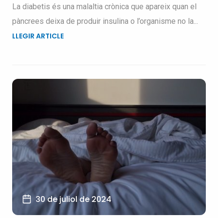
La diabetis és una malaltia crònica que apareix quan el
pàncrees deixa de produir insulina o l’organisme no la...
LLEGIR ARTICLE
30 de juliol de 2024