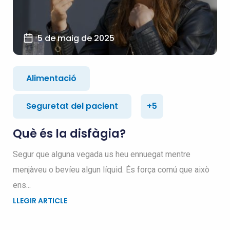
5 de maig de 2025
Alimentació
Seguretat del pacient
+5
Què és la disfàgia?
Segur que alguna vegada us heu ennuegat mentre
menjàveu o bevíeu algun líquid. És força comú que això
ens...
LLEGIR ARTICLE