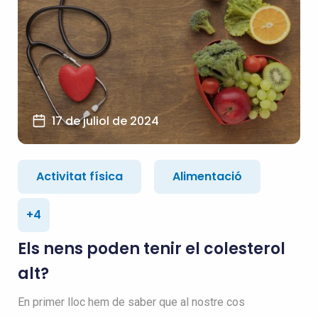
17 de juliol de 2024
Activitat física
Alimentació
+4
Els nens poden tenir el colesterol
alt?
En primer lloc hem de saber que al nostre cos