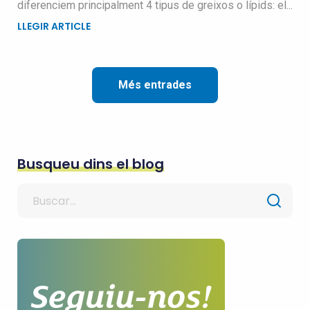
diferenciem principalment 4 tipus de greixos o lípids: el...
LLEGIR ARTICLE
Més entrades
Busqueu dins el blog
Search
for