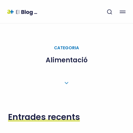
CATEGORIA
Alimentació
Entrades recents