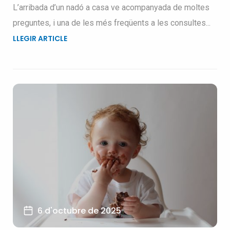
L’arribada d’un nadó a casa ve acompanyada de moltes
preguntes, i una de les més freqüents a les consultes...
LLEGIR ARTICLE
6 d'octubre de 2025