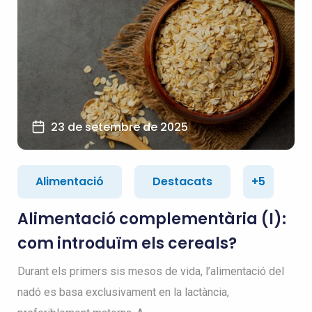
23 de setembre de 2025
Alimentació
Destacats
+5
Alimentació complementària (I):
com introduïm els cereals?
Durant els primers sis mesos de vida, l’alimentació del
nadó es basa exclusivament en la lactància,