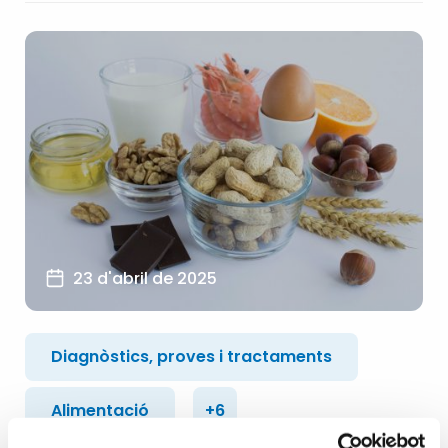
23 d'abril de 2025
Diagnòstics, proves i tractaments
Alimentació
+6