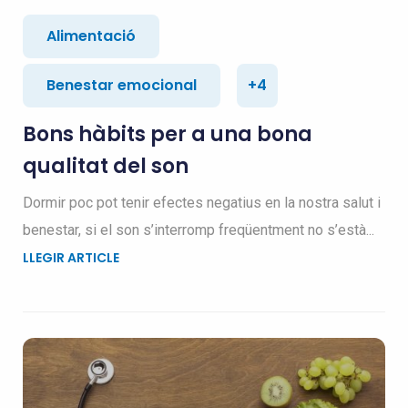
Alimentació
Benestar emocional
+4
Bons hàbits per a una bona
qualitat del son
Dormir poc pot tenir efectes negatius en la nostra salut i
benestar, si el son s’interromp freqüentment no s’està...
LLEGIR ARTICLE