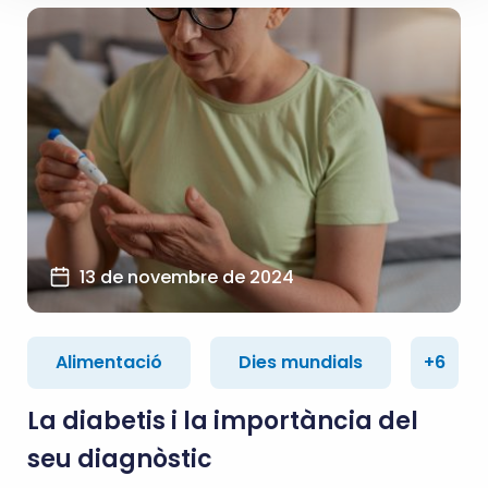
13 de novembre de 2024
Alimentació
Dies mundials
+6
La diabetis i la importància del
seu diagnòstic