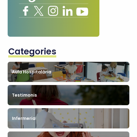
Categories
Aula Hospitalària
Testimonis
Infermeria