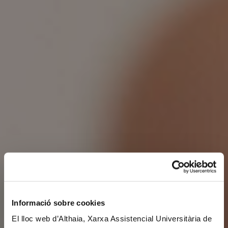
Informació sobre cookies
El lloc web d’Althaia, Xarxa Assistencial Universitària de