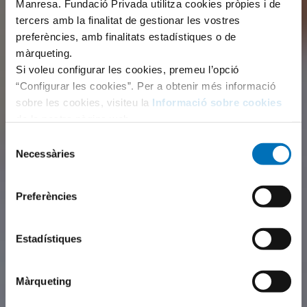
Manresa. Fundació Privada utilitza cookies pròpies i de
tercers amb la finalitat de gestionar les vostres
preferències, amb finalitats estadístiques o de
màrqueting.
Si voleu configurar les cookies, premeu l’opció
“Configurar les cookies”. Per a obtenir més informació
sobre les cookies, visiteu la
Informació sobre cookies
de la nostra pàgina web.
Selecció
Necessàries
de
consentiment
Preferències
Estadístiques
Màrqueting