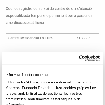
Codi de registre de servei de centre de dia d’atenció
especialitzada temporal o permanent per a persones
amb discapacitat física
Centre Residencial La Llum
S07227
Codi de registre de servei de suport a l’autonomia a la
pròpia llar per a persones amb problemàtica social
derivada de malaltia mental
Informació sobre cookies
El lloc web d’Althaia, Xarxa Assistencial Universitària de
Suport autonomia a la pròpia llar
S09881
Manresa. Fundació Privada utilitza cookies pròpies i de
tercers amb la finalitat de gestionar les vostres
preferències, amb finalitats estadístiques o de
màrqueting.