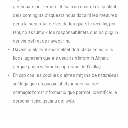
gestionats per tercers. Althaia no controla la qualitat
dels continguts d’aquests nous llocs ni les mesures
per a la seguretat de les dades que s’hi recullin, per
tant, no assumeix les responsabilitats que es puguin
derivar pel fet de navegar-hi.
Davant qualsevol anormalitat detectada en aquells
llocs, agrairem que els usuaris n’informin Althaia
perquè pugui valorar la supressió de l’enllaç.
En cap cas les cookies o altres mitjans de naturalesa
anàloga que es puguin utilitzar serviran per
emmagatzemar informació que permeti identificar la
persona física usuària del web.