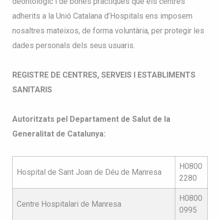
deontològic i de bones pràctiques que els centres
adherits a la Unió Catalana d’Hospitals ens imposem
nosaltres mateixos, de forma voluntària, per protegir les
dades personals dels seus usuaris.
REGISTRE DE CENTRES, SERVEIS I ESTABLIMENTS
SANITARIS
Autoritzats pel Departament de Salut de la
Generalitat de Catalunya:
H0800
Hospital de Sant Joan de Déu de Manresa
2280
H0800
Centre Hospitalari de Manresa
0995