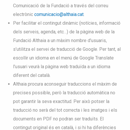
Comunicació de la Fundació a través del correu
electrònic
comunicacio@althaia.cat
.
Per facilitar el contingut dinàmic (notícies, informació
dels serveis, agenda, etc…) de la pàgina web de la
Fundació Althaia a un màxim nombre d’usuaris,
s’utilitza el servei de traducció de Google. Per tant, al
escollir un idioma en el menú de Google Translate
l’usuari veurà la pàgina web traduïda a un idioma
diferent del català.
Althaia procura aconseguir traduccions el màxim de
precises possible, però la traducció automàtica no
pot garantir la seva exactitud. Per això potser la
traducció no serà del tot correcta i les imatges i els
documents en PDF no podran ser traduïts. El
contingut original és en català, i si hi ha diferències