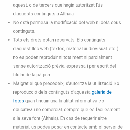
aquest, o de tercers que hagin autoritzat l’ús
d’aquests continguts a Althaia.
No està permesa la modificació del web ni dels seus
continguts.
Tots els drets estan reservats. Els continguts
d’aquest lloc web (textos, material audiovisual, etc..)
no es poden reproduir ni totalment ni parcialment
sense autorització prèvia, expressa i per escrit del
titular de la pàgina.
Malgrat el que precedeix, s’autoritza la utilització i/o
reproducció dels continguts d’aquesta
galeria de
fotos
quan tinguin una finalitat informativa i/o
educativa i no comercial, sempre que es faci esment
a la seva font (Althaia). En cas de requerir altre
material, us podeu posar en contacte amb el servei de