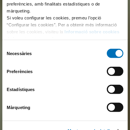
preferències, amb finalitats estadístiques o de
màrqueting.
Si voleu configurar les cookies, premeu l’opció
“Configurar les cookies”. Per a obtenir més informació
sobre les cookies, visiteu la
Informació sobre cookies
de la nostra pàgina web.
Selecció
Necessàries
de
consentiment
Preferències
Estadístiques
Màrqueting