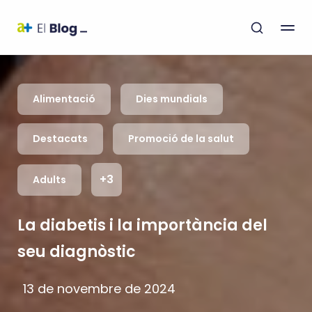
Alimentació
Dies mundials
Destacats
Promoció de la salut
+3
Adults
La diabetis i la importància del
seu diagnòstic
13 de novembre de 2024