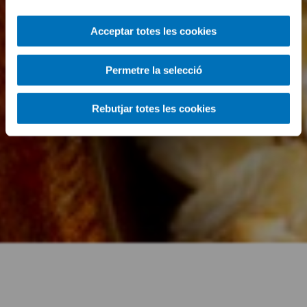
Acceptar totes les cookies
Permetre la selecció
Rebutjar totes les cookies