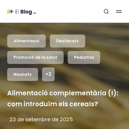
Alimentació
Destacats
Promoció de la salut
Pediatria
+2
Nounats
Alimentació complementària (I):
com introduïm els cereals?
23 de setembre de 2025