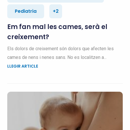
Pediatria
+2
Em fan mal les cames, serà el
creixement?
Els dolors de creixement són dolors que afecten les
cames de nens i nenes sans. No es localitzen a...
LLEGIR ARTICLE