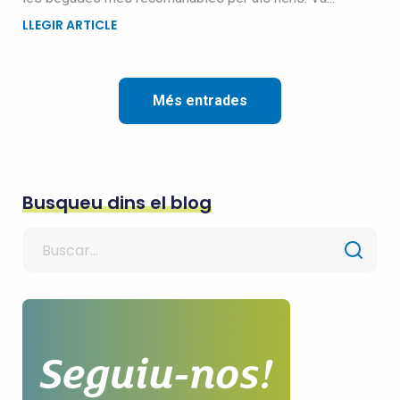
LLEGIR ARTICLE
Més entrades
Busqueu dins el blog
Search
for