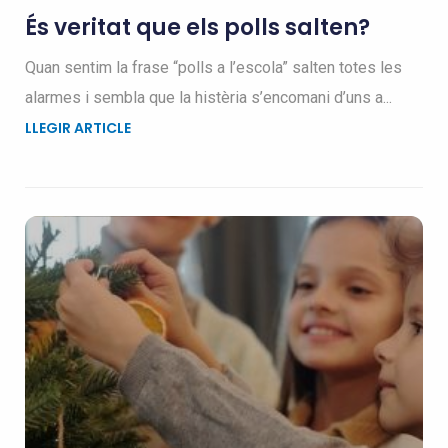
És veritat que els polls salten?
Quan sentim la frase “polls a l’escola” salten totes les
alarmes i sembla que la histèria s’encomani d’uns a...
LLEGIR ARTICLE