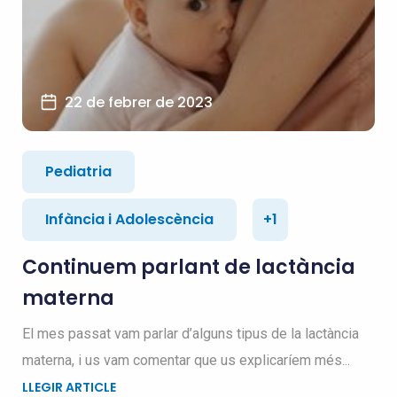
22 de febrer de 2023
Pediatria
Infància i Adolescència
+1
Continuem parlant de lactància
materna
El mes passat vam parlar d’alguns tipus de la lactància
materna, i us vam comentar que us explicaríem més...
LLEGIR ARTICLE