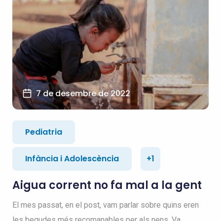
7 de desembre de 2022
Pediatria
Infància i Adolescència
+1
Aigua corrent no fa mal a la gent
El mes passat, en el post, vam parlar sobre quins eren
les begudes més recomanables per als nens. Va...