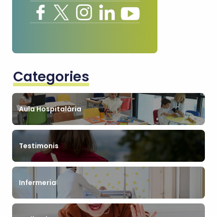
Categories
Aula Hospitalària
Testimonis
Infermeria