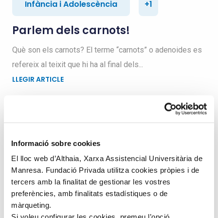
Infància i Adolescència
+1
Parlem dels carnots!
Què son els carnots? El terme “carnots” o adenoides es
refereix al teixit que hi ha al final dels...
LLEGIR ARTICLE
Informació sobre cookies
El lloc web d’Althaia, Xarxa Assistencial Universitària de
Manresa. Fundació Privada utilitza cookies pròpies i de
tercers amb la finalitat de gestionar les vostres
preferències, amb finalitats estadístiques o de
màrqueting.
Si voleu configurar les cookies, premeu l’opció