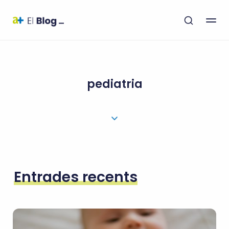
pediatria
Entrades recents