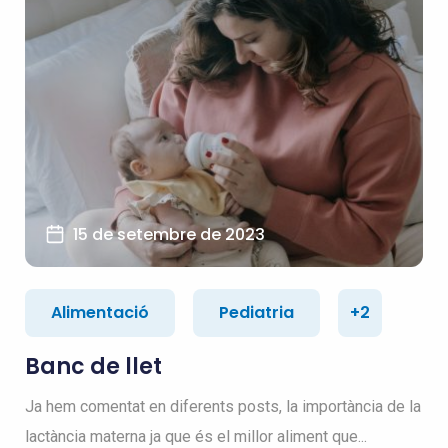
15 de setembre de 2023
Alimentació
Pediatria
+2
Banc de llet
Ja hem comentat en diferents posts, la importància de la
lactància materna ja que és el millor aliment que...