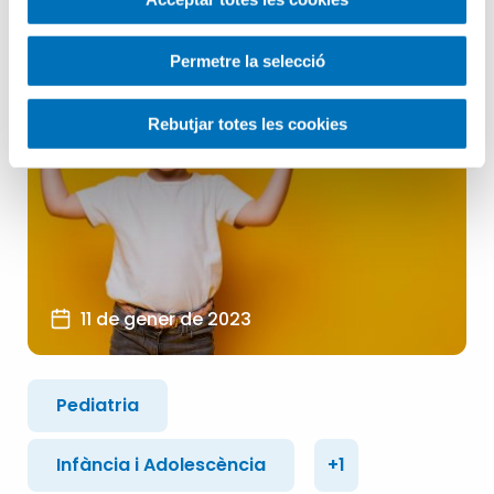
Permetre la selecció
Rebutjar totes les cookies
11 de gener de 2023
Pediatria
Infància i Adolescència
+1