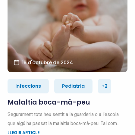
16 d'octubre de 2024
Infeccions
Pediatria
+2
Malaltia boca-mà-peu
Segurament tots heu sentit a la guarderia o a l’escola
que algú ha passat la malaltia boca-mà-peu. Tal com...
LLEGIR ARTICLE