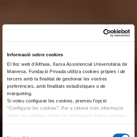
Informació sobre cookies
El lloc web d’Althaia, Xarxa Assistencial Universitària de
Manresa. Fundació Privada utilitza cookies pròpies i de
tercers amb la finalitat de gestionar les vostres
preferències, amb finalitats estadístiques o de
màrqueting.
Si voleu configurar les cookies, premeu l’opció
“Configurar les cookies”. Per a obtenir més informació
sobre les cookies, visiteu la
Informació sobre cookies
de la nostra pàgina web.
Selecció