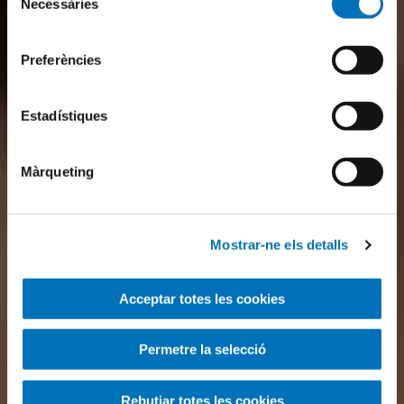
Necessàries
de
consentiment
Preferències
Estadístiques
Màrqueting
Mostrar-ne els detalls
Acceptar totes les cookies
Permetre la selecció
Rebutjar totes les cookies