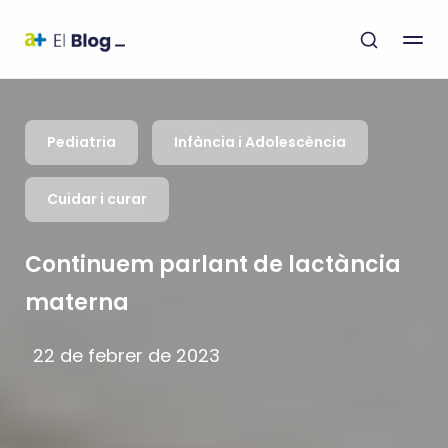
Pediatria
Infància i Adolescència
Cuidar i curar
Continuem parlant de lactància
materna
22 de febrer de 2023