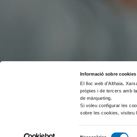
Informació sobre cookies
El lloc web d’Althaia, Xar
pròpies i de tercers amb la
de màrqueting.
Si voleu configurar les co
sobre les cookies, visiteu 
Selecció