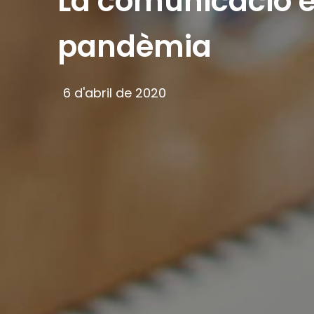
La comunicació 
pandèmia
6 d'abril de 2020