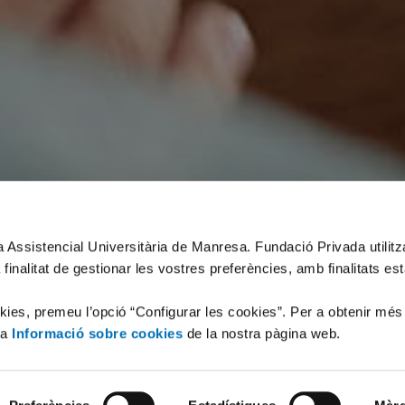
xa Assistencial Universitària de Manresa. Fundació Privada utilit
 finalitat de gestionar les vostres preferències, amb finalitats es
okies, premeu l’opció “Configurar les cookies”. Per a obtenir més
la
Informació sobre cookies
de la nostra pàgina web.