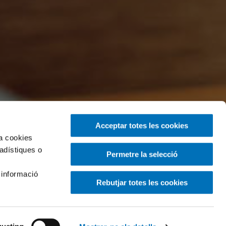
Acceptar totes les cookies
za cookies
tadístiques o
Permetre la selecció
 informació
Rebutjar totes les cookies