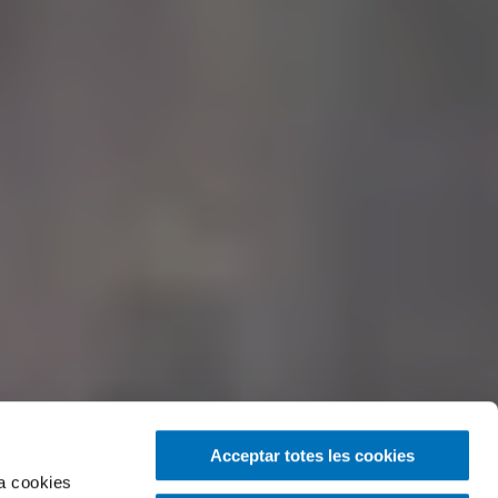
Acceptar totes les cookies
za cookies