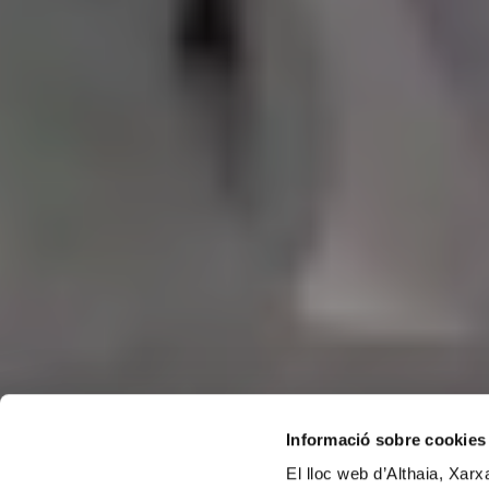
Informació sobre cookies
El lloc web d’Althaia, Xar