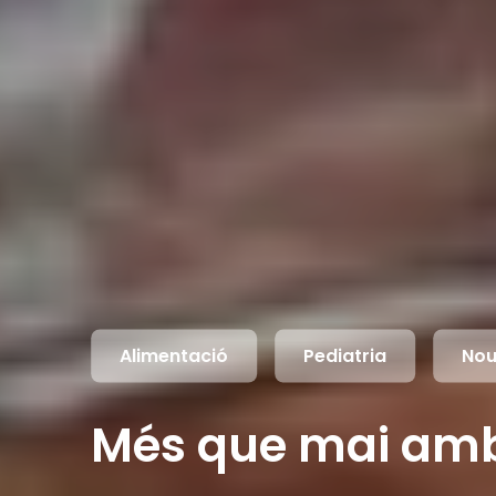
Alimentació
Pediatria
Nou
Més que mai amb 