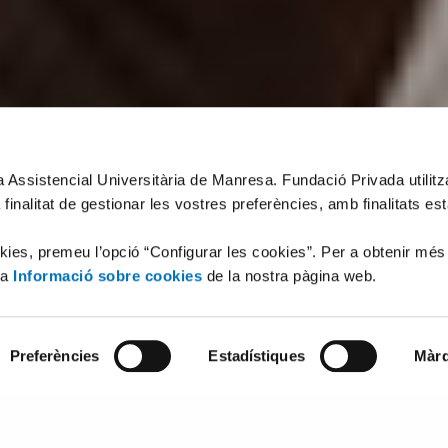
xa Assistencial Universitària de Manresa. Fundació Privada utilit
 finalitat de gestionar les vostres preferències, amb finalitats es
okies, premeu l’opció “Configurar les cookies”. Per a obtenir més
la
Informació sobre cookies
de la nostra pàgina web.
Preferències
Estadístiques
Màrq