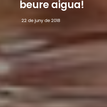
beure aigua!
22 de juny de 2018