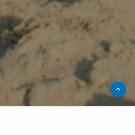
Un any més arriben les vacances dels nens i amb elles