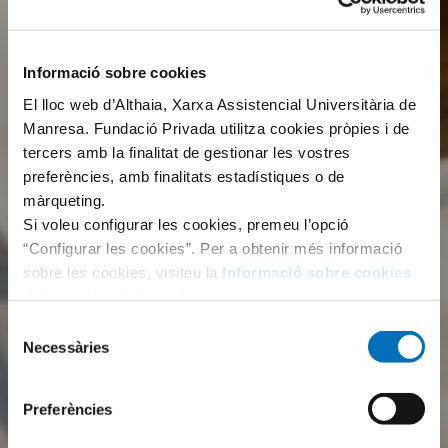
Informació sobre cookies
El lloc web d’Althaia, Xarxa Assistencial Universitària de
Manresa. Fundació Privada utilitza cookies pròpies i de
tercers amb la finalitat de gestionar les vostres
preferències, amb finalitats estadístiques o de
màrqueting.
Si voleu configurar les cookies, premeu l’opció
“Configurar les cookies”. Per a obtenir més informació
sobre les cookies, visiteu la
Informació sobre cookies
de la nostra pàgina web.
Selecció
Necessàries
de
consentiment
Preferències