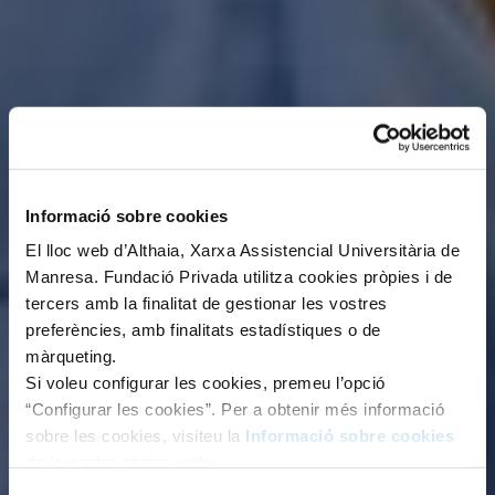
Informació sobre cookies
El lloc web d’Althaia, Xarxa Assistencial Universitària de
Manresa. Fundació Privada utilitza cookies pròpies i de
tercers amb la finalitat de gestionar les vostres
preferències, amb finalitats estadístiques o de
màrqueting.
Si voleu configurar les cookies, premeu l’opció
“Configurar les cookies”. Per a obtenir més informació
sobre les cookies, visiteu la
Informació sobre cookies
de la nostra pàgina web.