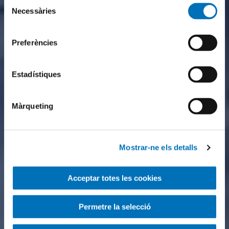
Selecció
Necessàries
de
consentiment
Preferències
Estadístiques
Màrqueting
Mostrar-ne els detalls
Acceptar totes les cookies
Permetre la selecció