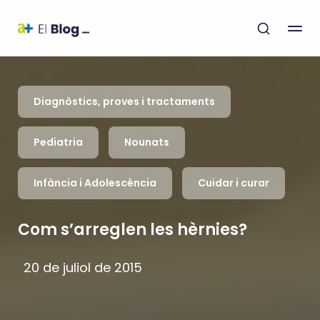
Diagnòstics, proves i tractaments
Pediatria
Nounats
Infància i Adolescència
Cuidar i curar
Com s’arreglen les hèrnies?
20 de juliol de 2015