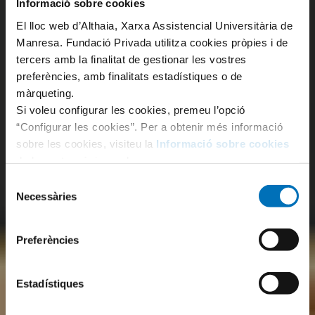
Informació sobre cookies
El lloc web d’Althaia, Xarxa Assistencial Universitària de
Manresa. Fundació Privada utilitza cookies pròpies i de
tercers amb la finalitat de gestionar les vostres
preferències, amb finalitats estadístiques o de
màrqueting.
Si voleu configurar les cookies, premeu l’opció
“Configurar les cookies”. Per a obtenir més informació
sobre les cookies, visiteu la
Informació sobre cookies
de la nostra pàgina web.
Selecció
Necessàries
de
consentiment
Preferències
Estadístiques