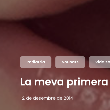
Pediatria
Nounats
Vida s
La meva primera 
2 de desembre de 2014