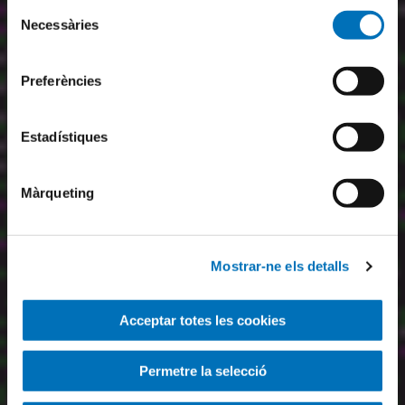
Selecció
Necessàries
de
consentiment
Preferències
Estadístiques
Màrqueting
Mostrar-ne els detalls
Acceptar totes les cookies
Permetre la selecció