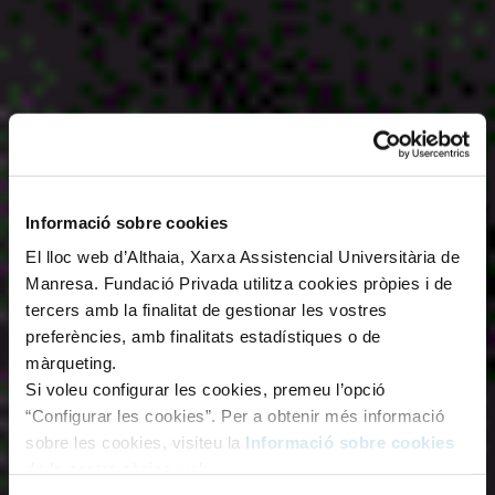
Informació sobre cookies
El lloc web d’Althaia, Xarxa Assistencial Universitària de
Manresa. Fundació Privada utilitza cookies pròpies i de
tercers amb la finalitat de gestionar les vostres
preferències, amb finalitats estadístiques o de
màrqueting.
Si voleu configurar les cookies, premeu l’opció
“Configurar les cookies”. Per a obtenir més informació
sobre les cookies, visiteu la
Informació sobre cookies
de la nostra pàgina web.