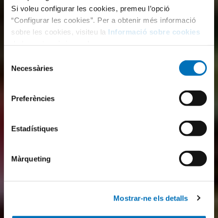
Si voleu configurar les cookies, premeu l’opció
“Configurar les cookies”. Per a obtenir més informació
sobre les cookies, visiteu la
Informació sobre cookies
de la nostra pàgina web.
Selecció
Necessàries
de
consentiment
Preferències
Estadístiques
Màrqueting
Mostrar-ne els detalls