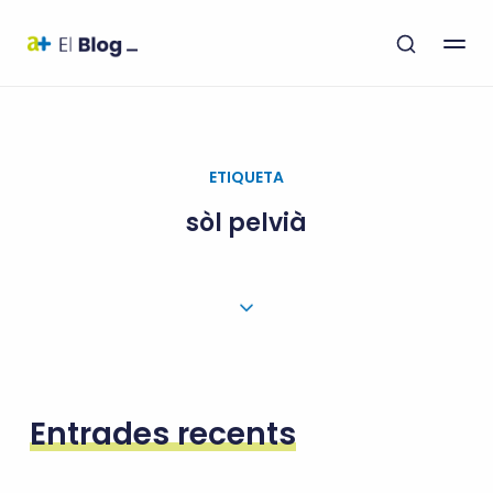
ETIQUETA
sòl pelvià
Entrades recents