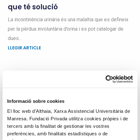
que té solució
La incontinència urinària és una malaltia que es defineix
per la pèrdua involuntària d’orina i es pot catalogar de
dues...
LLEGIR ARTICLE
Busqueu dins el blog
Informació sobre cookies
Search
El lloc web d’Althaia, Xarxa Assistencial Universitària de
for
Manresa. Fundació Privada utilitza cookies pròpies i de
tercers amb la finalitat de gestionar les vostres
preferències, amb finalitats estadístiques o de