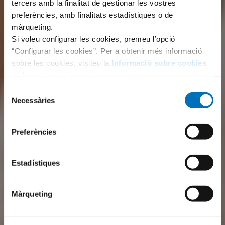
tercers amb la finalitat de gestionar les vostres
preferències, amb finalitats estadístiques o de
màrqueting.
Si voleu configurar les cookies, premeu l’opció
“Configurar les cookies”. Per a obtenir més informació
sobre les cookies, visiteu la
Informació sobre cookies
de la nostra pàgina web.
Selecció
Necessàries
de
consentiment
Preferències
Estadístiques
Màrqueting