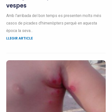
vespes
Amb l’arribada del bon temps es presenten molts més
casos de picades d’himenòpters perquè en aquesta
època la seva...
LLEGIR ARTICLE