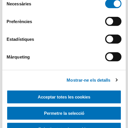
Necessàries
de
Busqueu dins el blog
consentiment
Search
Preferències
for
Estadístiques
Màrqueting
Mostrar-ne els detalls
Acceptar totes les cookies
Categories
Permetre la selecció