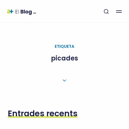
ETIQUETA
picades
Entrades recents