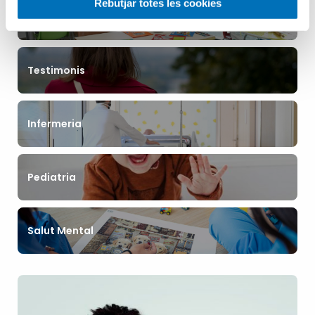
Rebutjar totes les cookies
Aula Hospitalària
Testimonis
Infermeria
Pediatria
Salut Mental