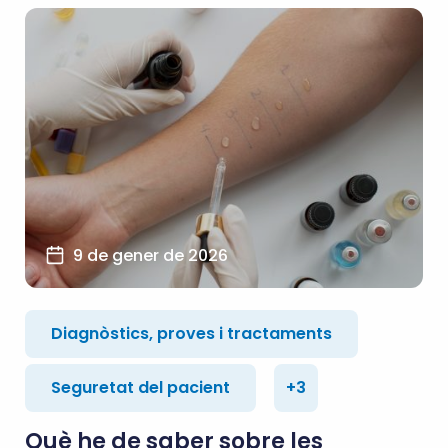
9 de gener de 2026
Diagnòstics, proves i tractaments
Seguretat del pacient
+3
Què he de saber sobre les