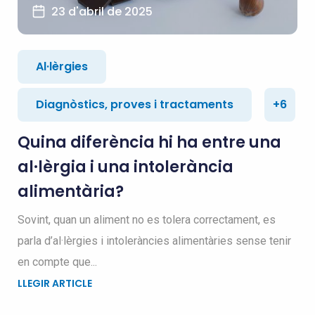
23 d'abril de 2025
Al·lèrgies
Diagnòstics, proves i tractaments
+6
Quina diferència hi ha entre una
al·lèrgia i una intolerància
alimentària?
Sovint, quan un aliment no es tolera correctament, es
parla d’al·lèrgies i intoleràncies alimentàries sense tenir
en compte que...
LLEGIR ARTICLE