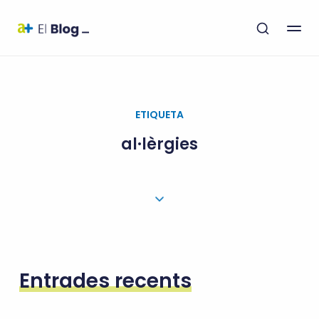
ETIQUETA
al·lèrgies
Entrades recents