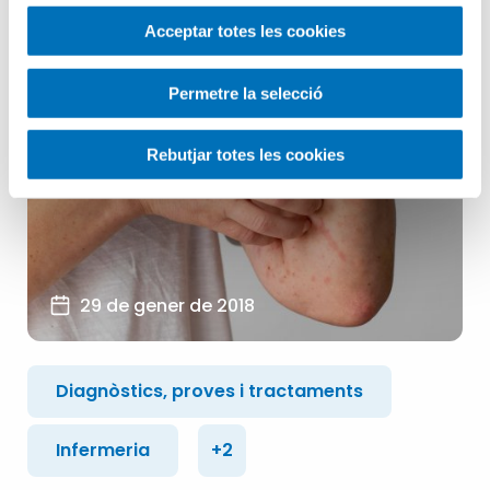
Acceptar totes les cookies
Permetre la selecció
Rebutjar totes les cookies
29 de gener de 2018
Diagnòstics, proves i tractaments
Infermeria
+2