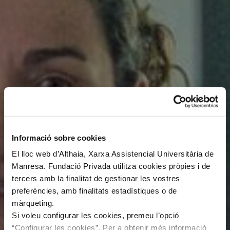
Informació sobre cookies
El lloc web d’Althaia, Xarxa Assistencial Universitària de
Manresa. Fundació Privada utilitza cookies pròpies i de
tercers amb la finalitat de gestionar les vostres
preferències, amb finalitats estadístiques o de
màrqueting.
Si voleu configurar les cookies, premeu l’opció
“Configurar les cookies”. Per a obtenir més informació