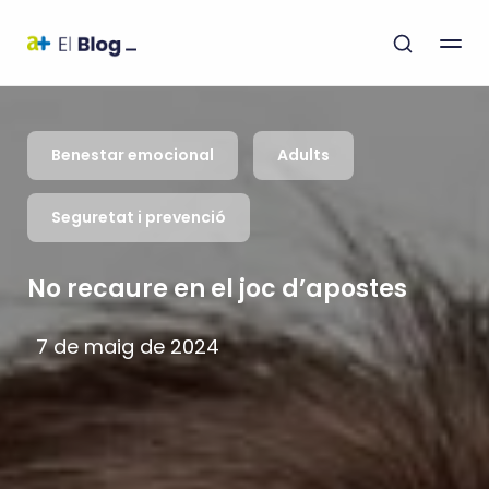
Benestar emocional
Adults
Seguretat i prevenció
No recaure en el joc d’apostes
7 de maig de 2024