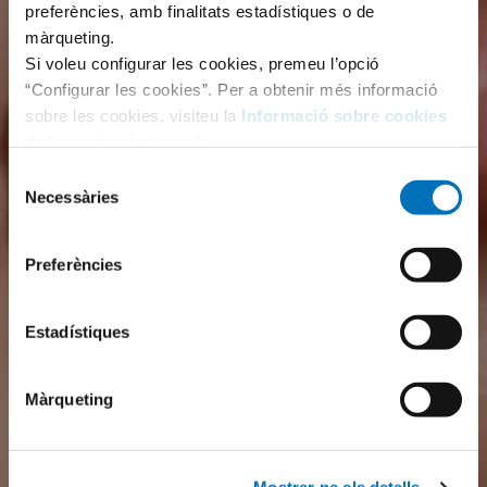
preferències, amb finalitats estadístiques o de
màrqueting.
Si voleu configurar les cookies, premeu l’opció
“Configurar les cookies”. Per a obtenir més informació
sobre les cookies, visiteu la
Informació sobre cookies
de la nostra pàgina web.
Selecció
Necessàries
de
consentiment
Preferències
Estadístiques
Màrqueting