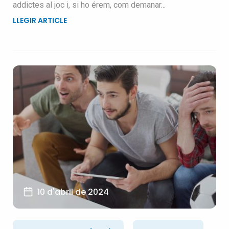
addictes al joc i, si ho érem, com demanar...
LLEGIR ARTICLE
10 d'abril de 2024