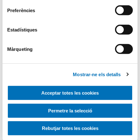
for
Preferències
Estadístiques
Màrqueting
Mostrar-ne els detalls
Acceptar totes les cookies
Categories
Permetre la selecció
Aula Hospitalària
Rebutjar totes les cookies