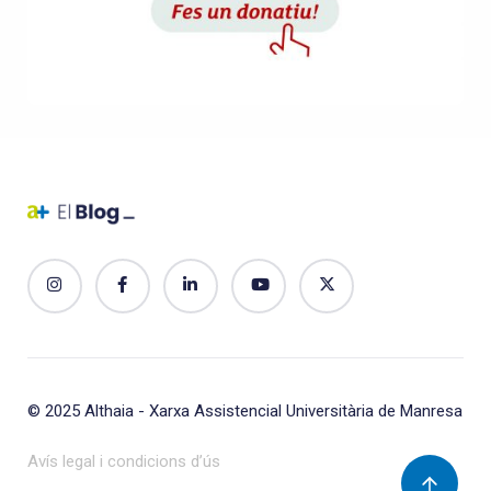
© 2025
Althaia - Xarxa Assistencial Universitària de Manresa
Avís legal i condicions d’ús