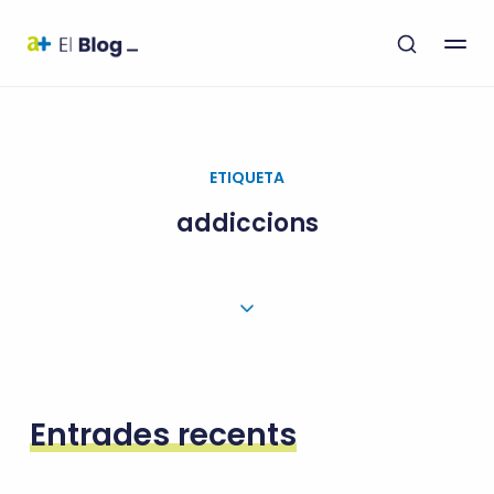
ETIQUETA
addiccions
Entrades recents