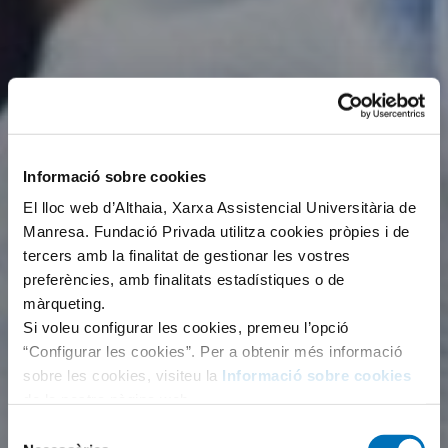
Informació sobre cookies
El lloc web d’Althaia, Xarxa Assistencial Universitària de
Manresa. Fundació Privada utilitza cookies pròpies i de
tercers amb la finalitat de gestionar les vostres
preferències, amb finalitats estadístiques o de
màrqueting.
Si voleu configurar les cookies, premeu l’opció
“Configurar les cookies”. Per a obtenir més informació
sobre les cookies, visiteu la
Informació sobre cookies
de la nostra pàgina web.
Selecció