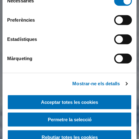
Necessàries
de
consentiment
Preferències
Estadístiques
Màrqueting
Mostrar-ne els detalls
Acceptar totes les cookies
Permetre la selecció
Rebutjar totes les cookies