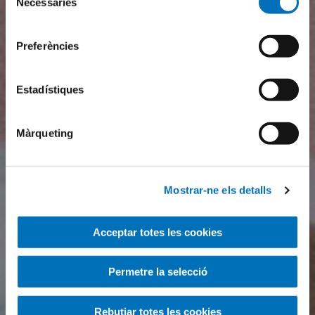
Necessàries
de
consentiment
Preferències
Estadístiques
Màrqueting
Mostrar-ne els detalls
Acceptar totes les cookies
Permetre la selecció
Rebutjar totes les cookies