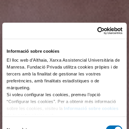
Informació sobre cookies
El lloc web d’Althaia, Xarxa Assistencial Universitària de
Manresa. Fundació Privada utilitza cookies pròpies i de
tercers amb la finalitat de gestionar les vostres
preferències, amb finalitats estadístiques o de
màrqueting.
Si voleu configurar les cookies, premeu l’opció
“Configurar les cookies”. Per a obtenir més informació
sobre les cookies, visiteu la
Informació sobre cookies
de la nostra pàgina web.
Selecció