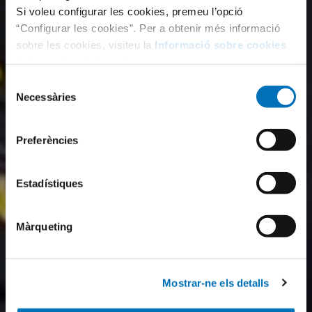
Si voleu configurar les cookies, premeu l’opció
“Configurar les cookies”. Per a obtenir més informació
sobre les cookies, visiteu la
Informació sobre cookies
de la nostra pàgina web.
Selecció
Necessàries
de
consentiment
Preferències
Estadístiques
Màrqueting
Mostrar-ne els detalls