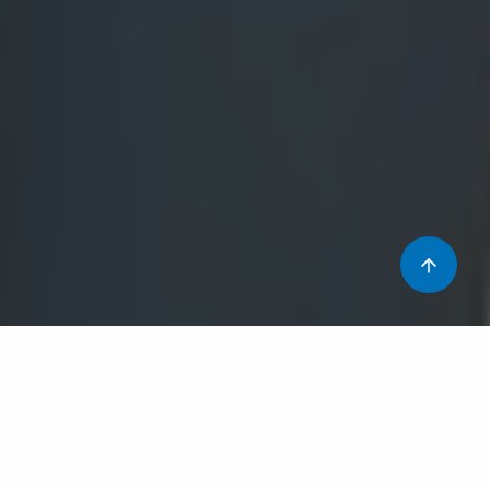
Durant el mes d’abril des de l’escola hem realitzat
activitats de primavera i de Sant Jordi. Dins el marc de la
diada, una de les activitats ha estat el concurs de punts