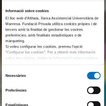
Informació sobre cookies
El lloc web d’Althaia, Xarxa Assistencial Universitària de
Manresa. Fundació Privada utilitza cookies pròpies i de
tercers amb la finalitat de gestionar les vostres
preferències, amb finalitats estadístiques o de
màrqueting.
Si voleu configurar les cookies, premeu l’opció
“Configurar les cookies”. Per a obtenir més informació
sobre les cookies, visiteu la
Informació sobre cookies
de la nostra pàgina web.
Selecció
Necessàries
de
consentiment
Preferències
Estadístiques