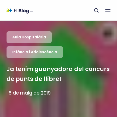
Aula Hospitalària
Infància i Adolescència
Ja tenim guanyadora del concurs
de punts de llibre!
6 de maig de 2019