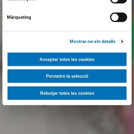
Màrqueting
Mostrar-ne els detalls
Acceptar totes les cookies
Permetre la selecció
Rebutjar totes les cookies