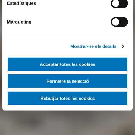
Estadístiques
Màrqueting
Mostrar-ne els detalls
Acceptar totes les cookies
Permetre la selecció
Rebutjar totes les cookies