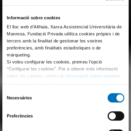
Informació sobre cookies
El lloc web d’Althaia, Xarxa Assistencial Universitària de
Manresa. Fundació Privada utilitza cookies pròpies i de
tercers amb la finalitat de gestionar les vostres
preferències, amb finalitats estadístiques o de
màrqueting.
Si voleu configurar les cookies, premeu l’opció
“Configurar les cookies”. Per a obtenir més informació
sobre les cookies, visiteu la
Informació sobre cookies
de la nostra pàgina web.
Selecció
Necessàries
de
consentiment
Preferències