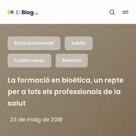
Ètica assistencial
Adults
Cuidar i curar
Bioètica
La formació en bioètica, un repte
per a tots els professionals de la
salut
23 de maig de 2018