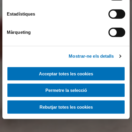
Estadístiques
Màrqueting
Mostrar-ne els detalls
Acceptar totes les cookies
Permetre la selecció
Rebutjar totes les cookies