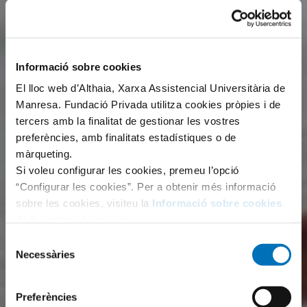
Informació sobre cookies
El lloc web d’Althaia, Xarxa Assistencial Universitària de
Manresa. Fundació Privada utilitza cookies pròpies i de
tercers amb la finalitat de gestionar les vostres
preferències, amb finalitats estadístiques o de
màrqueting.
Si voleu configurar les cookies, premeu l’opció
“Configurar les cookies”. Per a obtenir més informació
sobre les cookies, visiteu la
Informació sobre cookies
de la nostra pàgina web.
Selecció
Necessàries
de
consentiment
Preferències