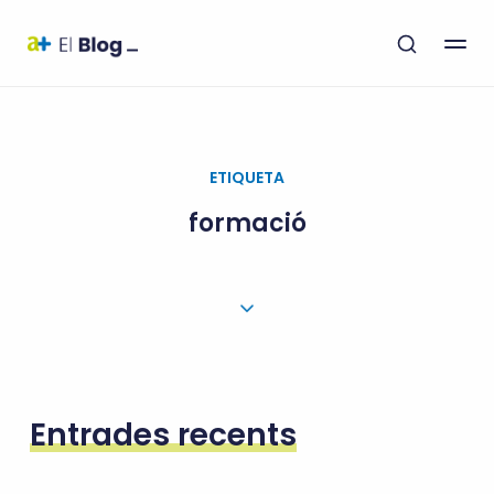
ETIQUETA
formació
Entrades recents