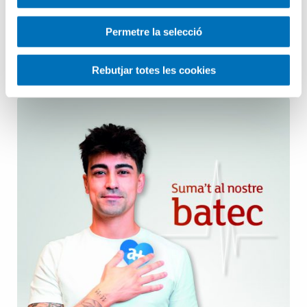
Pediatria
Permetre la selecció
Salut Mental
Rebutjar totes les cookies