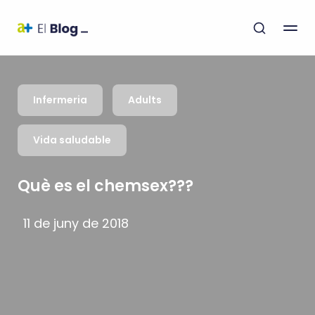
Infermeria
Adults
Vida saludable
Què es el chemsex???
11 de juny de 2018