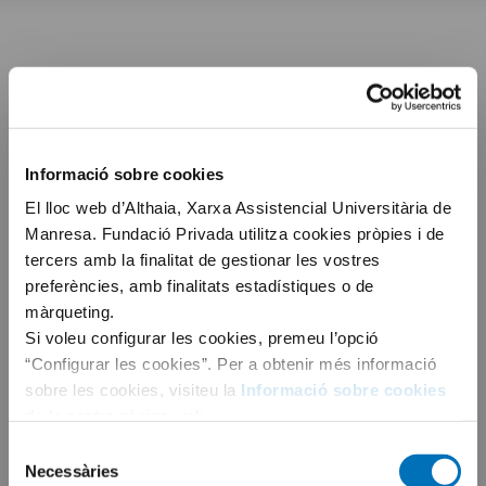
Informació sobre cookies
El lloc web d’Althaia, Xarxa Assistencial Universitària de
Manresa. Fundació Privada utilitza cookies pròpies i de
tercers amb la finalitat de gestionar les vostres
preferències, amb finalitats estadístiques o de
màrqueting.
Si voleu configurar les cookies, premeu l’opció
“Configurar les cookies”. Per a obtenir més informació
sobre les cookies, visiteu la
Informació sobre cookies
de la nostra pàgina web.
Selecció
Necessàries
de