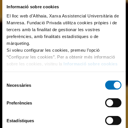
Informació sobre cookies
El lloc web d’Althaia, Xarxa Assistencial Universitària de
Manresa. Fundació Privada utilitza cookies pròpies i de
tercers amb la finalitat de gestionar les vostres
preferències, amb finalitats estadístiques o de
màrqueting.
Si voleu configurar les cookies, premeu l’opció
“Configurar les cookies”. Per a obtenir més informació
sobre les cookies, visiteu la
Informació sobre cookies
de la nostra pàgina web.
Selecció
Necessàries
de
consentiment
Preferències
Estadístiques