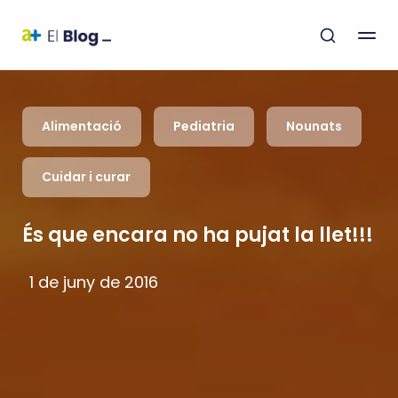
Alimentació
Pediatria
Nounats
Cuidar i curar
És que encara no ha pujat la llet!!!
1 de juny de 2016