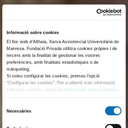
Informació sobre cookies
El lloc web d’Althaia, Xarxa Assistencial Universitària de
Manresa. Fundació Privada utilitza cookies pròpies i de
tercers amb la finalitat de gestionar les vostres
preferències, amb finalitats estadístiques o de
màrqueting.
Si voleu configurar les cookies, premeu l’opció
“Configurar les cookies”. Per a obtenir més informació
sobre les cookies, visiteu la
Informació sobre cookies
de la nostra pàgina web.
Selecció
Necessàries
de
consentiment