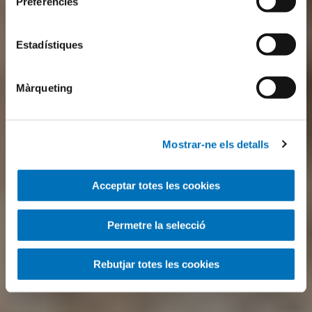
Preferències
Estadístiques
Màrqueting
Mostrar-ne els detalls
Acceptar totes les cookies
Permetre la selecció
Rebutjar totes les cookies