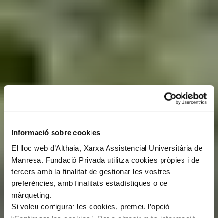
Informació sobre cookies
El lloc web d’Althaia, Xarxa Assistencial Universitària de
Manresa. Fundació Privada utilitza cookies pròpies i de
tercers amb la finalitat de gestionar les vostres
preferències, amb finalitats estadístiques o de
màrqueting.
Si voleu configurar les cookies, premeu l’opció
“Configurar les cookies”. Per a obtenir més informació