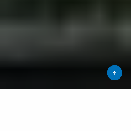
Una paraula amb tenebrosos significats que posa els
pèls de punta a tots i omple d’angoixa als pares. En part
és així, ja que en força ocasions pot marcar bastant el