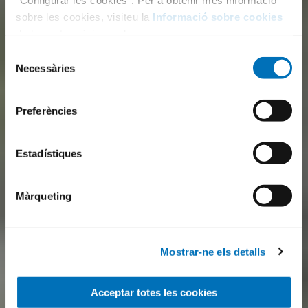
sobre les cookies, visiteu la
Informació sobre cookies
de la nostra pàgina web.
Selecció
Necessàries
de
consentiment
Preferències
Estadístiques
Màrqueting
Mostrar-ne els detalls
Acceptar totes les cookies