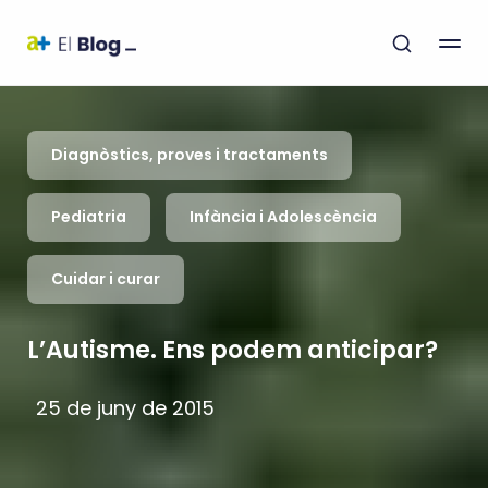
Diagnòstics, proves i tractaments
Pediatria
Infància i Adolescència
Cuidar i curar
L’Autisme. Ens podem anticipar?
25 de juny de 2015