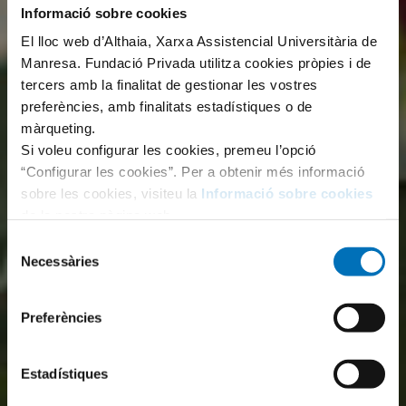
Informació sobre cookies
El lloc web d’Althaia, Xarxa Assistencial Universitària de
Manresa. Fundació Privada utilitza cookies pròpies i de
tercers amb la finalitat de gestionar les vostres
preferències, amb finalitats estadístiques o de
màrqueting.
Si voleu configurar les cookies, premeu l’opció
“Configurar les cookies”. Per a obtenir més informació
sobre les cookies, visiteu la
Informació sobre cookies
de la nostra pàgina web.
Selecció
Necessàries
de
consentiment
Preferències
Estadístiques