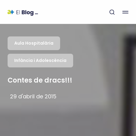
Aula Hospitalària
Infància i Adolescència
Contes de dracs!!!
29 d'abril de 2015