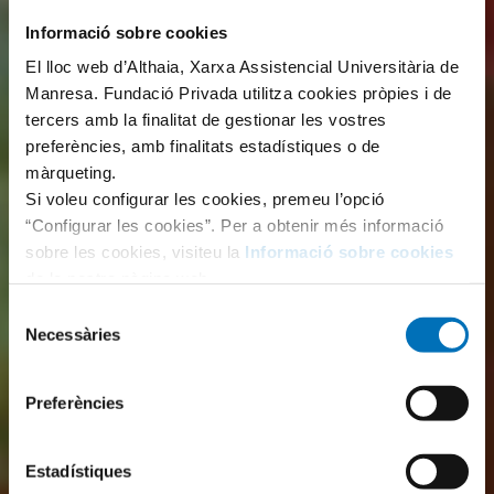
Informació sobre cookies
El lloc web d’Althaia, Xarxa Assistencial Universitària de
Manresa. Fundació Privada utilitza cookies pròpies i de
tercers amb la finalitat de gestionar les vostres
preferències, amb finalitats estadístiques o de
màrqueting.
Si voleu configurar les cookies, premeu l’opció
“Configurar les cookies”. Per a obtenir més informació
sobre les cookies, visiteu la
Informació sobre cookies
de la nostra pàgina web.
Selecció
Necessàries
de
consentiment
Preferències
Estadístiques