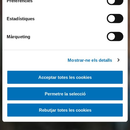
Preferències
Estadístiques
Màrqueting
Mostrar-ne els detalls
Acceptar totes les cookies
Permetre la selecció
Rebutjar totes les cookies