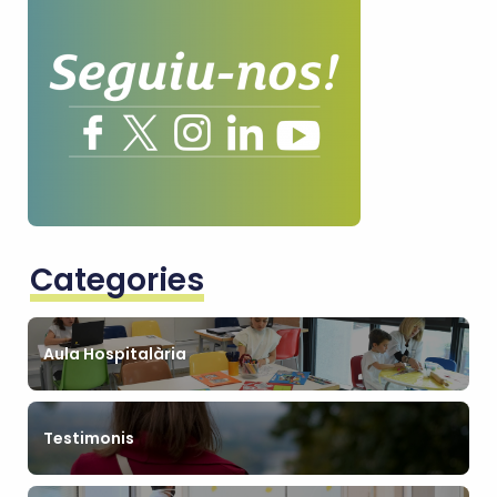
Categories
Aula Hospitalària
Testimonis