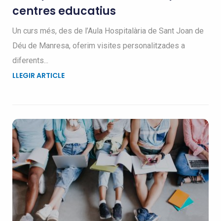
centres educatius
Un curs més, des de l’Aula Hospitalària de Sant Joan de
Déu de Manresa, oferim visites personalitzades a
diferents...
LLEGIR ARTICLE