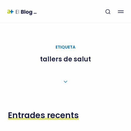
ETIQUETA
tallers de salut
Entrades recents