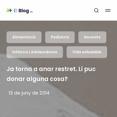
Alimentació
Pediatria
Nounats
Infància i Adolescència
Vida saludable
Ja torna a anar restret. Li puc
donar alguna cosa?
13 de juny de 2014