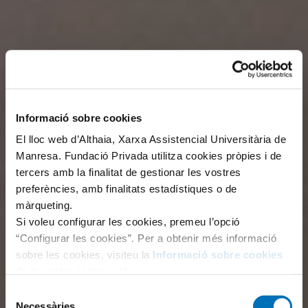
Informació sobre cookies
El lloc web d’Althaia, Xarxa Assistencial Universitària de
Manresa. Fundació Privada utilitza cookies pròpies i de
tercers amb la finalitat de gestionar les vostres
preferències, amb finalitats estadístiques o de
màrqueting.
Si voleu configurar les cookies, premeu l’opció
“Configurar les cookies”. Per a obtenir més informació
sobre les cookies, visiteu la
Informació sobre cookies
de la nostra pàgina web.
Selecció
Necessàries