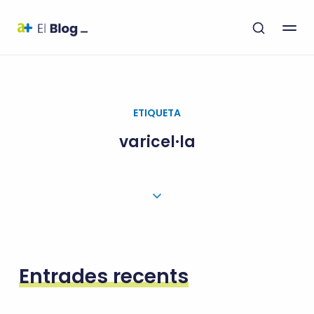
ETIQUETA
varicel·la
Entrades recents