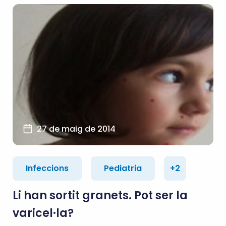
27 de maig de 2014
Infeccions
Pediatria
+2
Li han sortit granets. Pot ser la
varicel·la?