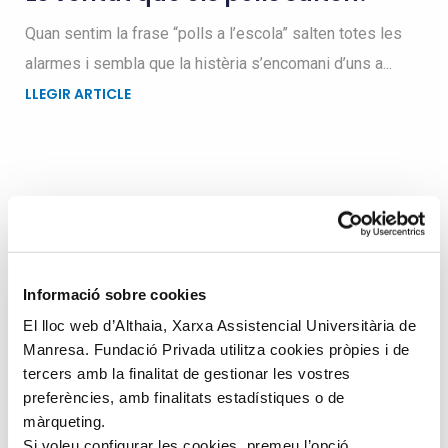
Quan sentim la frase “polls a l’escola” salten totes les
alarmes i sembla que la histèria s’encomani d’uns a...
LLEGIR ARTICLE
Busqueu dins el blog
Search
Informació sobre cookies
for
El lloc web d’Althaia, Xarxa Assistencial Universitària de
Manresa. Fundació Privada utilitza cookies pròpies i de
tercers amb la finalitat de gestionar les vostres
preferències, amb finalitats estadístiques o de
màrqueting.
Si voleu configurar les cookies, premeu l’opció