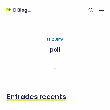
ETIQUETA
poll
Entrades recents