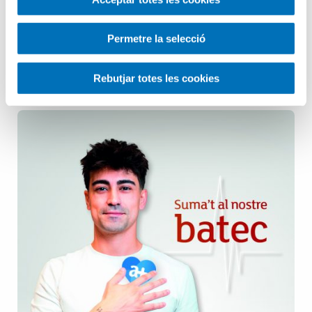
Pediatria
Permetre la selecció
Salut Mental
Rebutjar totes les cookies