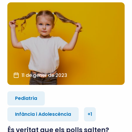
11 de gener de 2023
Pediatria
Infància i Adolescència
+1
És veritat que els polls salten?