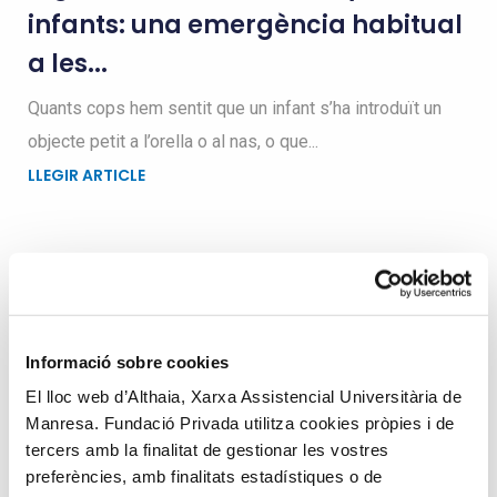
infants: una emergència habitual
a les...
Quants cops hem sentit que un infant s’ha introduït un
objecte petit a l’orella o al nas, o que...
LLEGIR ARTICLE
Busqueu dins el blog
Informació sobre cookies
Search
El lloc web d’Althaia, Xarxa Assistencial Universitària de
for
Manresa. Fundació Privada utilitza cookies pròpies i de
tercers amb la finalitat de gestionar les vostres
preferències, amb finalitats estadístiques o de