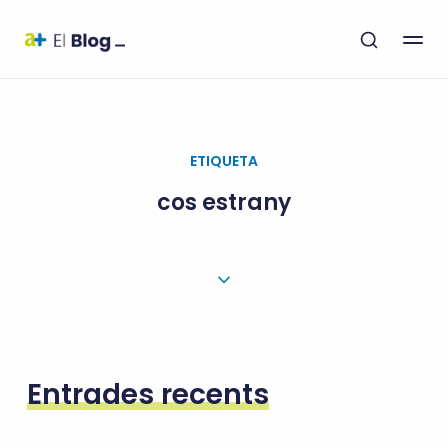
ETIQUETA
cos estrany
Entrades recents