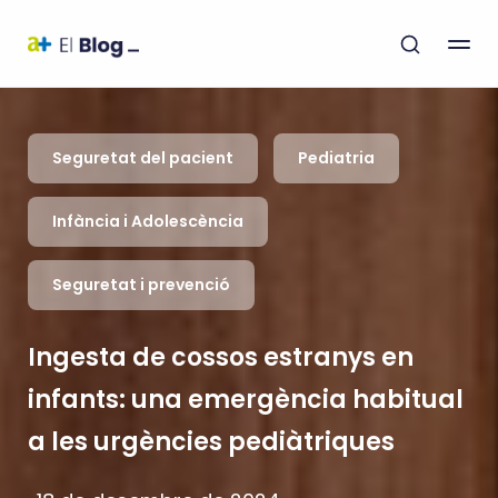
Seguretat del pacient
Pediatria
Infància i Adolescència
Seguretat i prevenció
Ingesta de cossos estranys en
infants: una emergència habitual
a les urgències pediàtriques