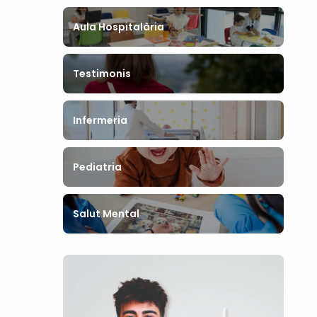
Aula Hospitalària
Testimonis
Infermeria
Pediatria
Salut Mental