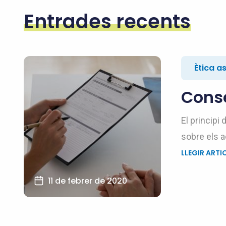
Entrades recents
Ètica a
Cons
El principi 
sobre els a
LLEGIR ARTI
11 de febrer de 2020