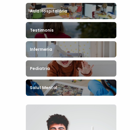
Aula Hospitalària
Testimonis
Infermeria
Pediatria
Salut Mental