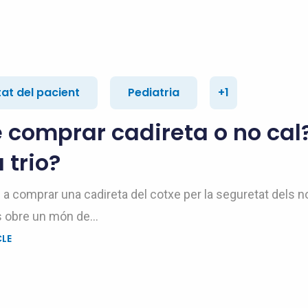
at del pacient
Pediatria
+1
 comprar cadireta o no cal?
 trio?
a comprar una cadireta del cotxe per la seguretat dels n
s obre un món de...
CLE