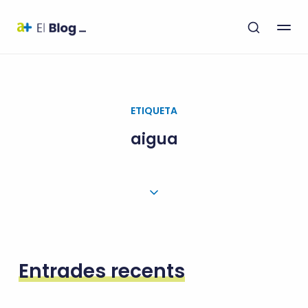
ETIQUETA
aigua
Entrades recents