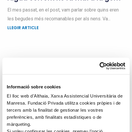
El mes passat, en el post, vam parlar sobre quins eren
les begudes més recomanables per als nens. Va...
LLEGIR ARTICLE
Busqueu dins el blog
Search
Informació sobre cookies
for
El lloc web d’Althaia, Xarxa Assistencial Universitària de
Manresa. Fundació Privada utilitza cookies pròpies i de
tercers amb la finalitat de gestionar les vostres
preferències, amb finalitats estadístiques o de
màrqueting.
Si voleu configurar les cookies, premeu l’opció