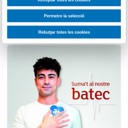
Pediatria
Permetre la selecció
Salut Mental
Rebutjar totes les cookies