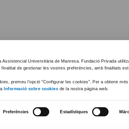
xa Assistencial Universitària de Manresa. Fundació Privada utilit
 finalitat de gestionar les vostres preferències, amb finalitats es
okies, premeu l’opció “Configurar les cookies”. Per a obtenir més
la
Informació sobre cookies
de la nostra pàgina web.
Preferències
Estadístiques
Màrq