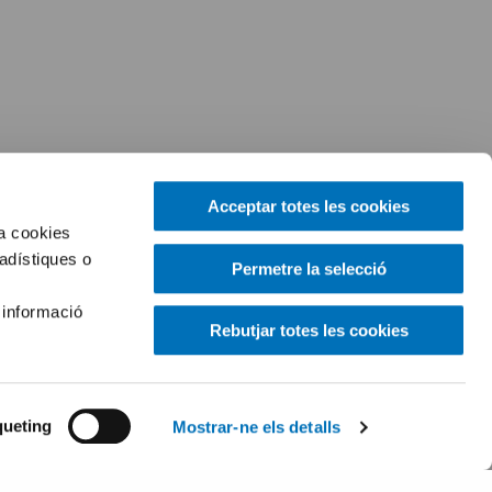
Acceptar totes les cookies
za cookies
tadístiques o
Permetre la selecció
 informació
Rebutjar totes les cookies
ueting
Mostrar-ne els detalls