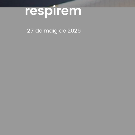
respirem
27 de maig de 2026