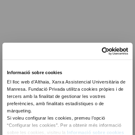
Informació sobre cookies
El lloc web d’Althaia, Xarxa Assistencial Universitària de
Manresa. Fundació Privada utilitza cookies pròpies i de
tercers amb la finalitat de gestionar les vostres
preferències, amb finalitats estadístiques o de
màrqueting.
Si voleu configurar les cookies, premeu l’opció
“Configurar les cookies”. Per a obtenir més informació
sobre les cookies, visiteu la
Informació sobre cookies