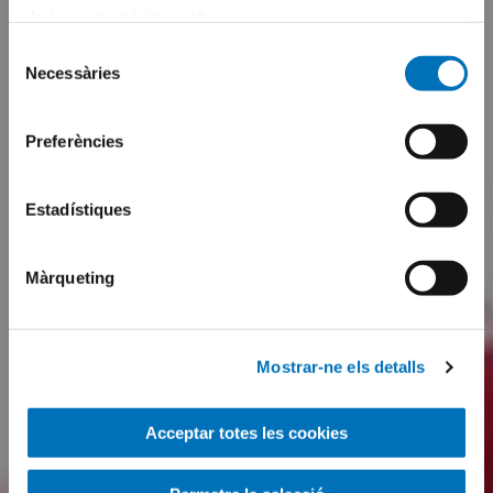
de la nostra pàgina web.
Selecció
Necessàries
de
consentiment
Preferències
Estadístiques
Màrqueting
Mostrar-ne els detalls
Acceptar totes les cookies