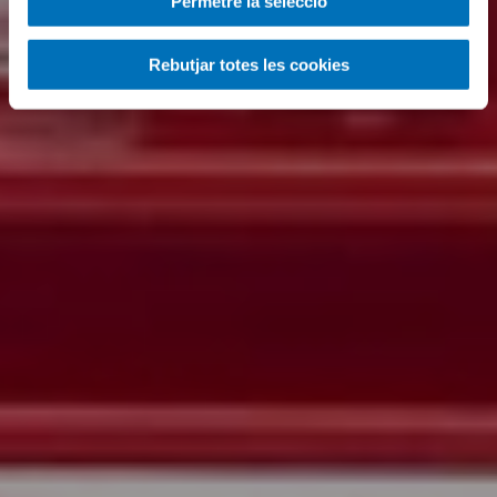
Permetre la selecció
Rebutjar totes les cookies