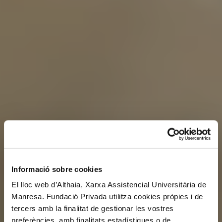
Informació sobre cookies
El lloc web d’Althaia, Xarxa Assistencial Universitària de
Manresa. Fundació Privada utilitza cookies pròpies i de
tercers amb la finalitat de gestionar les vostres
preferències, amb finalitats estadístiques o de