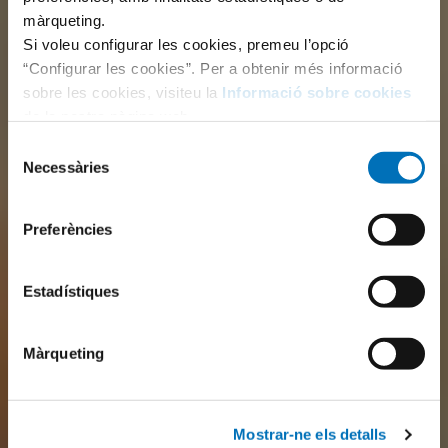
màrqueting.
Si voleu configurar les cookies, premeu l’opció
“Configurar les cookies”. Per a obtenir més informació
sobre les cookies, visiteu la
Informació sobre cookies
de la nostra pàgina web.
Selecció
Necessàries
de
consentiment
Preferències
Estadístiques
Màrqueting
Mostrar-ne els detalls