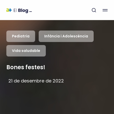
Pediatria
Infància i Adolescència
Vida saludable
Bones festes!
21 de desembre de 2022