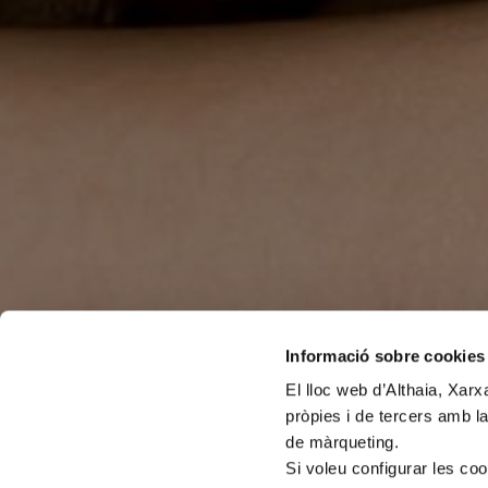
Informació sobre cookies
El lloc web d’Althaia, Xar
pròpies i de tercers amb la
de màrqueting.
Si voleu configurar les co