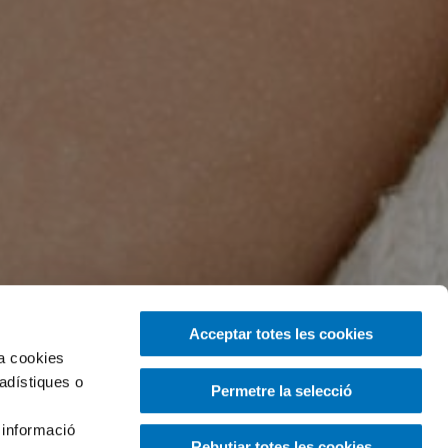
Acceptar totes les cookies
za cookies
tadístiques o
Permetre la selecció
 informació
Rebutjar totes les cookies