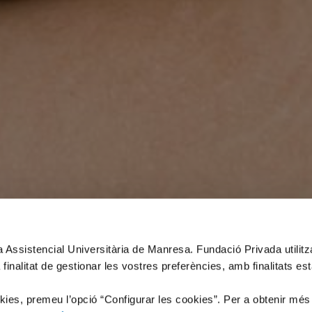
xa Assistencial Universitària de Manresa. Fundació Privada utilit
 finalitat de gestionar les vostres preferències, amb finalitats es
okies, premeu l’opció “Configurar les cookies”. Per a obtenir més