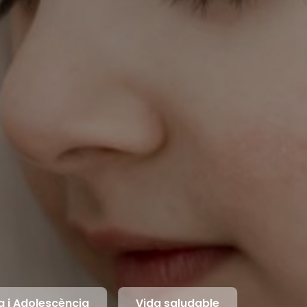
a i Adolescència
Vida saludable