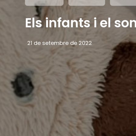
Els infants i el so
21 de setembre de 2022